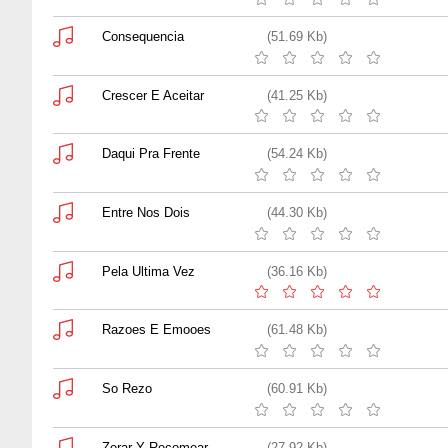
Consequencia
(51.69 Kb)
Crescer E Aceitar
(41.25 Kb)
Daqui Pra Frente
(54.24 Kb)
Entre Nos Dois
(44.30 Kb)
Pela Ultima Vez
(36.16 Kb)
Razoes E Emooes
(61.48 Kb)
So Rezo
(60.91 Kb)
Zerar Y Recomear
(27.92 Kb)