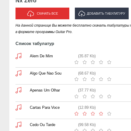
Nx Zero
СКАЧАТЬ ВСЕ
ДОБАВИТЬ ТАБУЛАТУРУ
На данной странице Вы можете бесплатно скачать табулатуры п
ИСПОЛНИТЕЛЯ "NX ZERO"
в формате программы Guitar Pro.
Список табулатур
Alem De Mim
(35.87 Kb)
Algo Que Nao Sou
(68.67 Kb)
Apenas Um Olhar
(37.77 Kb)
Cartas Para Voce
(12.89 Kb)
Cedo Ou Tarde
(99.58 Kb)