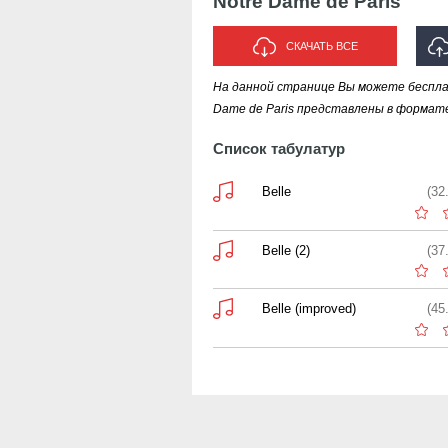
Notre Dame de Paris
СКАЧАТЬ ВСЕ
На данной странице Вы можете бесплат
ИСПО
Dame de Paris представлены в формате
Список табулатур
Belle
(32
Belle (2)
(37
Belle (improved)
(45