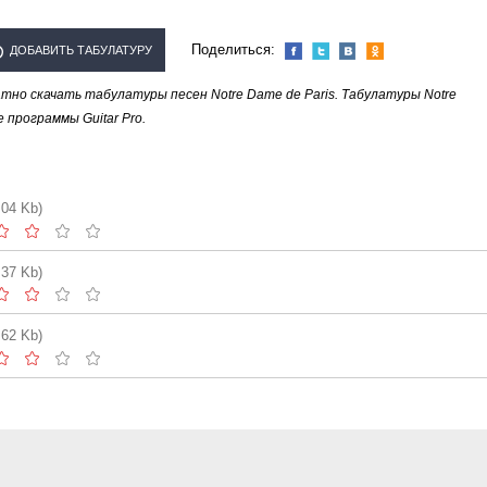
Поделиться:
ДОБАВИТЬ ТАБУЛАТУРУ
но скачать табулатуры песен Notre Dame de Paris. Табулатуры Notre
ЛНИТЕЛЯ "NOTRE DAME DE
 программы Guitar Pro.
PARIS"
.04 Kb)
.37 Kb)
.62 Kb)