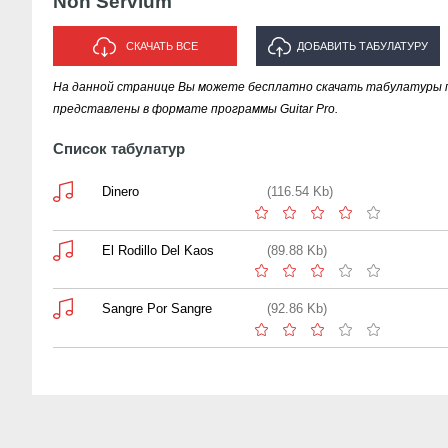
Non Servium
СКАЧАТЬ ВСЕ
ДОБАВИТЬ ТАБУЛАТУРУ
На данной странице Вы можете бесплатно скачать табулатуры п
ИСПОЛНИТЕЛЯ "NON SERVIUM"
представлены в формате программы Guitar Pro.
Список табулатур
Dinero
(116.54 Kb)
El Rodillo Del Kaos
(89.88 Kb)
Sangre Por Sangre
(92.86 Kb)