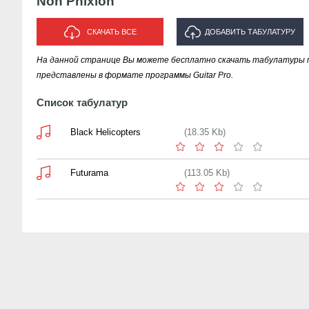
Non Phixion
СКАЧАТЬ ВСЕ
ДОБАВИТЬ ТАБУЛАТУРУ
На данной странице Вы можете бесплатно скачать табулатуры пе
ИСПОЛНИТЕЛЯ "NON PHIXION"
представлены в формате программы Guitar Pro.
Список табулатур
Black Helicopters
(18.35 Kb)
Futurama
(113.05 Kb)