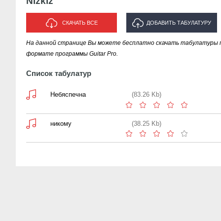
Nizkiz
СКАЧАТЬ ВСЕ
ДОБАВИТЬ ТАБУЛАТУРУ
На данной странице Вы можете бесплатно скачать табулатуры пе
ИСПОЛНИТЕЛЯ "NIZKIZ"
формате программы Guitar Pro.
Список табулатур
Небяспечна
(83.26 Kb)
никому
(38.25 Kb)