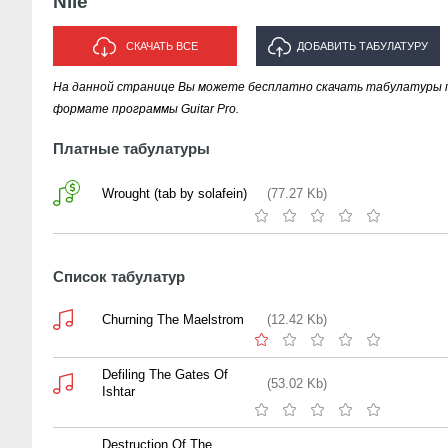
Nile
СКАЧАТЬ ВСЕ
ДОБАВИТЬ ТАБУЛАТУРУ
На данной странице Вы можете бесплатно скачать табулатуры пе
ИСПОЛНИТЕЛЯ "NILE"
формате программы Guitar Pro.
Платные табулатуры
Wrought (tab by solafein)
(77.27 Kb)
Список табулатур
Churning The Maelstrom
(12.42 Kb)
Defiling The Gates Of
(53.02 Kb)
Ishtar
Destruction Of The