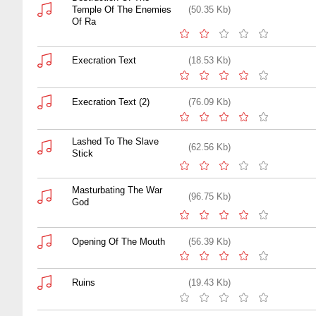
Temple Of The Enemies
(50.35 Kb)
Of Ra
Execration Text
(18.53 Kb)
Execration Text (2)
(76.09 Kb)
Lashed To The Slave
(62.56 Kb)
Stick
Masturbating The War
(96.75 Kb)
God
Opening Of The Mouth
(56.39 Kb)
Ruins
(19.43 Kb)