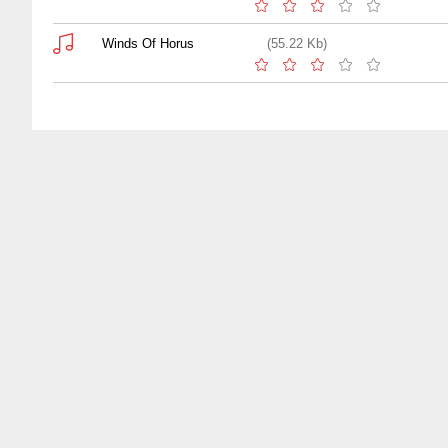
Winds Of Horus
(55.22 Kb)