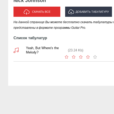
Nick Johnson
СКАЧАТЬ ВСЕ
ДОБАВИТЬ ТАБУЛАТУРУ
На данной странице Вы можете бесплатно скачать табулатуры пе
ИСПОЛНИТЕЛЯ "NICK JOHNSON"
представлены в формате программы Guitar Pro.
Список табулатур
Yeah, But Where's the
(23.24 Kb)
Melody?