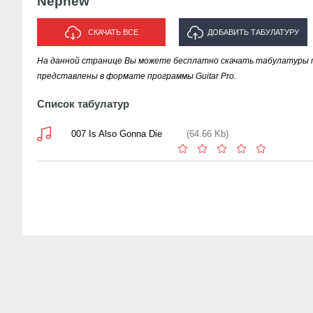
Nephew
СКАЧАТЬ ВСЕ
ДОБАВИТЬ ТАБУЛАТУРУ
На данной странице Вы можете бесплатно скачать табулатуры 
ИСПОЛНИТЕЛЯ "NEPHEW"
представлены в формате программы Guitar Pro.
Список табулатур
007 Is Also Gonna Die
(64.66 Kb)