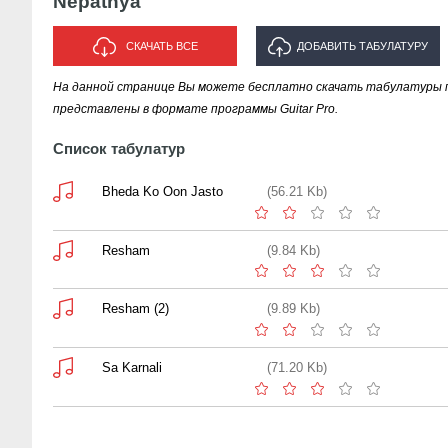
Nepathya
СКАЧАТЬ ВСЕ
ДОБАВИТЬ ТАБУЛАТУРУ
На данной странице Вы можете бесплатно скачать табулатуры п
ИСПОЛНИТЕЛЯ "NEPATHYA"
представлены в формате программы Guitar Pro.
Список табулатур
Bheda Ko Oon Jasto
(56.21 Kb)
Resham
(9.84 Kb)
Resham (2)
(9.89 Kb)
Sa Karnali
(71.20 Kb)