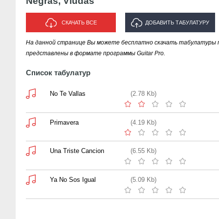
Negras, Viudas
СКАЧАТЬ ВСЕ
ДОБАВИТЬ ТАБУЛАТУРУ
На данной странице Вы можете бесплатно скачать табулатуры пес
ИСПОЛНИТЕЛЯ "NEGRAS,
представлены в формате программы Guitar Pro.
VIUDAS"
Список табулатур
No Te Vallas
(2.78 Kb)
Primavera
(4.19 Kb)
Una Triste Cancion
(6.55 Kb)
Ya No Sos Igual
(5.09 Kb)