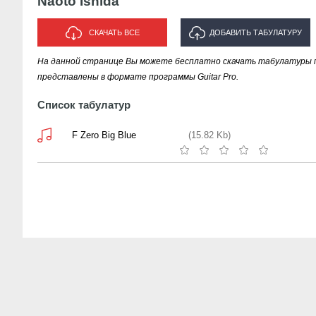
Naoto Ishida
СКАЧАТЬ ВСЕ
ДОБАВИТЬ ТАБУЛАТУРУ
На данной странице Вы можете бесплатно скачать табулатуры пес
ИСПОЛНИТЕЛЯ "NAOTO ISHIDA"
представлены в формате программы Guitar Pro.
Список табулатур
F Zero Big Blue
(15.82 Kb)