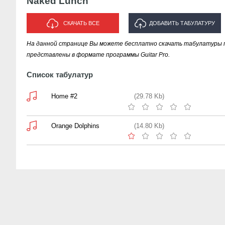
Naked Lunch
СКАЧАТЬ ВСЕ
ДОБАВИТЬ ТАБУЛАТУРУ
На данной странице Вы можете бесплатно скачать табулатуры п
ИСПОЛНИТЕЛЯ "NAKED LUNCH"
представлены в формате программы Guitar Pro.
Список табулатур
Home #2
(29.78 Kb)
Orange Dolphins
(14.80 Kb)