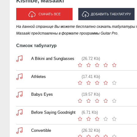
Kishibe, Masaaki
СКАЧАТЬ ВСЕ
ДОБАВИТЬ ТАБУЛАТУРУ
На данной странице Вы можете бесплатно скачать табулатуры пес
ИСПОЛНИТЕЛЯ "KISHIBE,
Masaaki представлены в формате программы Guitar Pro.
MASAAKI"
Список табулатур
A Bikini and Sunglasses
(26.72 Kb)
Athletes
(17.41 Kb)
Babys Eyes
(19.57 Kb)
Before Saying Goodnight
(6.71 Kb)
Convertible
(26.32 Kb)