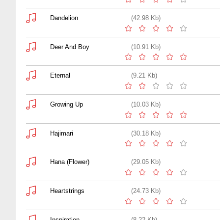
Dandelion
(42.98 Kb)
Deer And Boy
(10.91 Kb)
Eternal
(9.21 Kb)
Growing Up
(10.03 Kb)
Hajimari
(30.18 Kb)
Hana (Flower)
(29.05 Kb)
Heartstrings
(24.73 Kb)
Inspiration
(8.22 Kb)