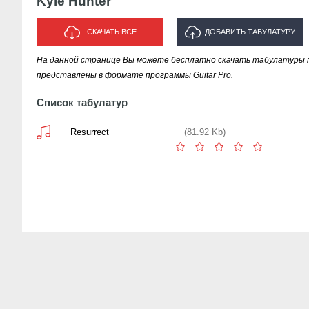
Kyle Hunter
СКАЧАТЬ ВСЕ
ДОБАВИТЬ ТАБУЛАТУРУ
На данной странице Вы можете бесплатно скачать табулатуры пес
ИСПОЛНИТЕЛЯ "KYLE HUNTER"
представлены в формате программы Guitar Pro.
Список табулатур
Resurrect
(81.92 Kb)