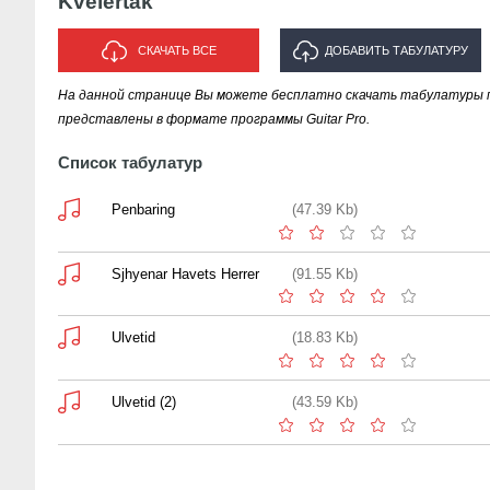
Kvelertak
СКАЧАТЬ ВСЕ
ДОБАВИТЬ ТАБУЛАТУРУ
На данной странице Вы можете бесплатно скачать табулатуры пес
ИСПОЛНИТЕЛЯ "KVELERTAK"
представлены в формате программы Guitar Pro.
Список табулатур
Penbaring
(47.39 Kb)
Sjhyenar Havets Herrer
(91.55 Kb)
Ulvetid
(18.83 Kb)
Ulvetid (2)
(43.59 Kb)