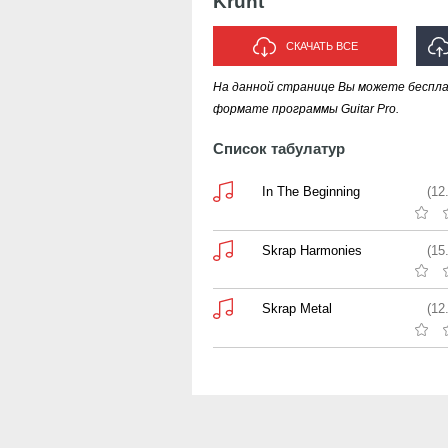
Krunt
СКАЧАТЬ ВСЕ
На данной странице Вы можете беспла
формате программы Guitar Pro.
Список табулатур
In The Beginning
(12
Skrap Harmonies
(15
Skrap Metal
(12