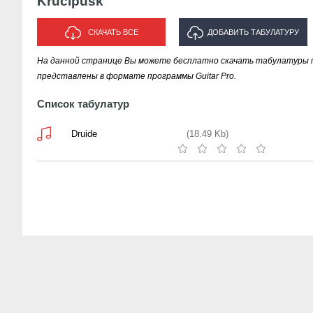
Krucipusk
СКАЧАТЬ ВСЕ
ДОБАВИТЬ ТАБУЛАТУРУ
На данной странице Вы можете бесплатно скачать табулатуры пе
ИСПОЛНИТЕЛЯ "KRUCIPUSK"
представлены в формате программы Guitar Pro.
Список табулатур
Druide
(18.49 Kb)