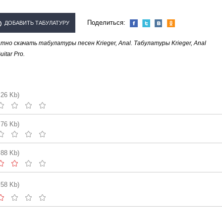
Поделиться:
ДОБАВИТЬ ТАБУЛАТУРУ
о скачать табулатуры песен Krieger, Anal. Табулатуры Krieger, Anal
ЛНИТЕЛЯ "KRIEGER, ANAL"
tar Pro.
.26 Kb)
.76 Kb)
.88 Kb)
.58 Kb)