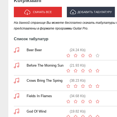
Korpiklaani
СКАЧАТЬ ВСЕ
ДОБАВИТЬ ТАБУЛАТУРУ
На данной странице Вы можете бесплатно скачать табулатуры пес
ИСПОЛНИТЕЛЯ "KORPIKLAANI"
представлены в формате программы Guitar Pro.
Список табулатур
Beer Beer
(24.24 Kb)
Before The Morning Sun
(21.93 Kb)
Crows Bring The Spring
(38.23 Kb)
Fields In Flames
(34.68 Kb)
God Of Wind
(19.82 Kb)