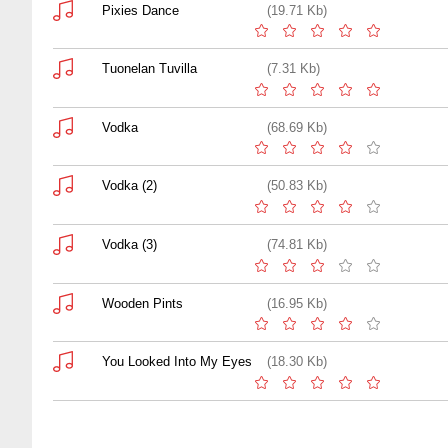
Pixies Dance
(19.71 Kb)
Tuonelan Tuvilla
(7.31 Kb)
Vodka
(68.69 Kb)
Vodka (2)
(50.83 Kb)
Vodka (3)
(74.81 Kb)
Wooden Pints
(16.95 Kb)
You Looked Into My Eyes
(18.30 Kb)