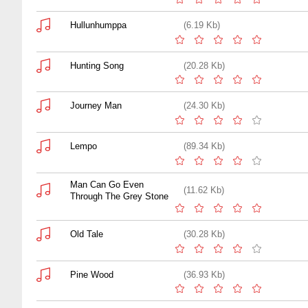
Hullunhumppa
(6.19 Kb)
Hunting Song
(20.28 Kb)
Journey Man
(24.30 Kb)
Lempo
(89.34 Kb)
Man Can Go Even
(11.62 Kb)
Through The Grey Stone
Old Tale
(30.28 Kb)
Pine Wood
(36.93 Kb)