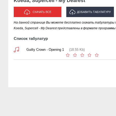
Koeda, Supercell - My Dearest
СКАЧАТЬ ВСЕ
ДОБАВИТЬ ТАБУЛАТУРУ
На данной странице Вы можете бесплатно скачать табулатуры пес
ИСПОЛНИТЕЛЯ "KOEDA,
Koeda, Supercell - My Dearest представлены в формате программы G
SUPERCELL - MY DEAREST"
Список табулатур
Guilty Crown - Opening 1
(18.55 Kb)