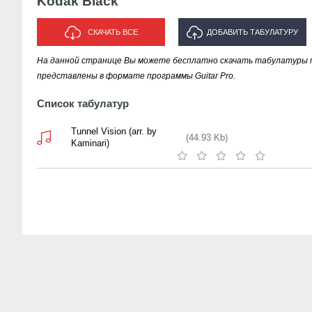
Kodak Black
СКАЧАТЬ ВСЕ
ДОБАВИТЬ ТАБУЛАТУРУ
На данной странице Вы можете бесплатно скачать табулатуры пе
ИСПОЛНИТЕЛЯ "KODAK BLACK"
представлены в формате программы Guitar Pro.
Список табулатур
Tunnel Vision (arr. by
(44.93 Kb)
Kaminari)