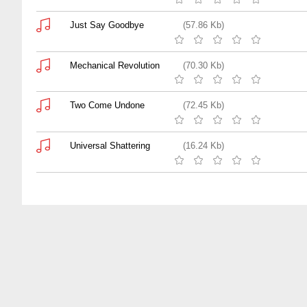
Just Say Goodbye
(57.86 Kb)
Mechanical Revolution
(70.30 Kb)
Two Come Undone
(72.45 Kb)
Universal Shattering
(16.24 Kb)