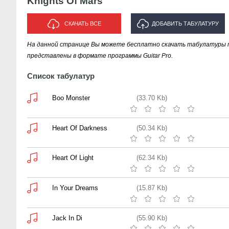
Knights Of Mars
СКАЧАТЬ ВСЕ
ДОБАВИТЬ ТАБУЛАТУРУ
На данной странице Вы можете бесплатно скачать табулатуры пес
ИСПОЛНИТЕЛЯ "KNIGHTS OF
представлены в формате программы Guitar Pro.
MARS"
Список табулатур
Boo Monster
(33.70 Kb)
Heart Of Darkness
(50.34 Kb)
Heart Of Light
(62.34 Kb)
In Your Dreams
(15.87 Kb)
Jack In Di
(55.90 Kb)