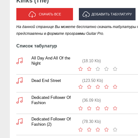
Kinks (The)
СКАЧАТЬ ВСЕ
ДОБАВИТЬ ТАБУЛАТУРУ
На данной странице Вы можете бесплатно скачать табулатуры пес
ИСПОЛНИТЕЛЯ "KINKS (THE)"
представлены в формате программы Guitar Pro.
Список табулатур
All Day And All Of the
(18.10 Kb)
Night
Dead End Street
(123.50 Kb)
Dedicated Follower Of
(36.09 Kb)
Fashion
Dedicated Follower Of
(78.30 Kb)
Fashion (2)