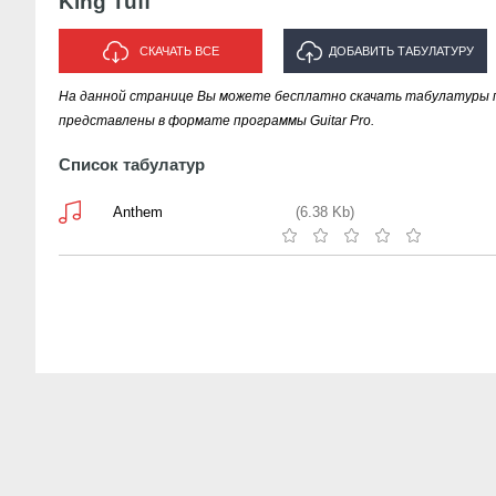
King Tuff
СКАЧАТЬ ВСЕ
ДОБАВИТЬ ТАБУЛАТУРУ
На данной странице Вы можете бесплатно скачать табулатуры песе
ИСПОЛНИТЕЛЯ "KING TUFF"
представлены в формате программы Guitar Pro.
Список табулатур
Anthem
(6.38 Kb)