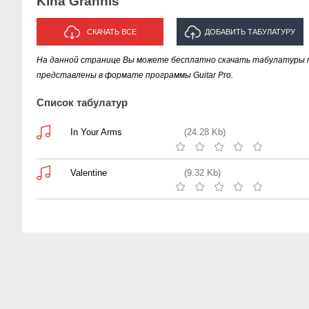
Kina Grannis
СКАЧАТЬ ВСЕ
ДОБАВИТЬ ТАБУЛАТУРУ
На данной странице Вы можете бесплатно скачать табулатуры пес
ИСПОЛНИТЕЛЯ "KINA GRANNIS"
представлены в формате программы Guitar Pro.
Список табулатур
In Your Arms
(24.28 Kb)
Valentine
(9.32 Kb)