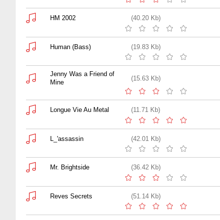
HM 2002
(40.20 Kb)
Human (Bass)
(19.83 Kb)
Jenny Was a Friend of
(15.63 Kb)
Mine
Longue Vie Au Metal
(11.71 Kb)
L_'assassin
(42.01 Kb)
Mr. Brightside
(36.42 Kb)
Reves Secrets
(51.14 Kb)