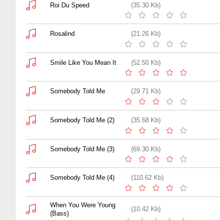
Roi Du Speed
(35.30 Kb)
Rosalind
(21.26 Kb)
Smile Like You Mean It
(52.50 Kb)
Somebody Told Me
(29.71 Kb)
Somebody Told Me (2)
(35.68 Kb)
Somebody Told Me (3)
(69.30 Kb)
Somebody Told Me (4)
(110.62 Kb)
When You Were Young
(10.42 Kb)
(Bass)