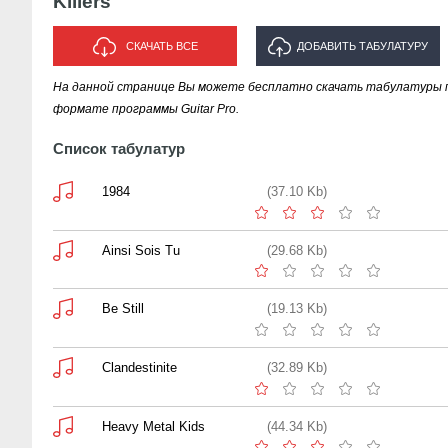
Killers
СКАЧАТЬ ВСЕ
ДОБАВИТЬ ТАБУЛАТУРУ
На данной странице Вы можете бесплатно скачать табулатуры пес
ИСПОЛНИТЕЛЯ "KILLERS"
формате программы Guitar Pro.
Список табулатур
1984
(37.10 Kb)
Ainsi Sois Tu
(29.68 Kb)
Be Still
(19.13 Kb)
Clandestinite
(32.89 Kb)
Heavy Metal Kids
(44.34 Kb)