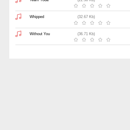
Whipped
(32.67 Kb)
Without You
(36.71 Kb)