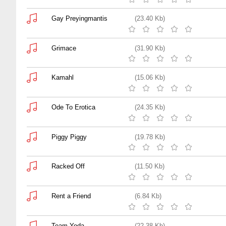
Gay Preyingmantis
(23.40 Kb)
Grimace
(31.90 Kb)
Kamahl
(15.06 Kb)
Ode To Erotica
(24.35 Kb)
Piggy Piggy
(19.78 Kb)
Racked Off
(11.50 Kb)
Rent a Friend
(6.84 Kb)
Team Yoda
(22.38 Kb)