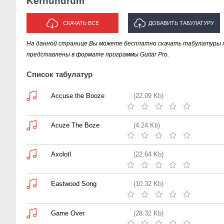
Kernundrum
СКАЧАТЬ ВСЕ
ДОБАВИТЬ ТАБУЛАТУРУ
На данной странице Вы можете бесплатно скачать табулатуры п
ИСПОЛНИТЕЛЯ "KERNUNDRUM"
представлены в формате программы Guitar Pro.
Список табулатур
Accuse the Booze
(22.09 Kb)
Acuze The Boze
(4.24 Kb)
Axolotl
(22.64 Kb)
Eastwood Song
(10.32 Kb)
Game Over
(28.32 Kb)