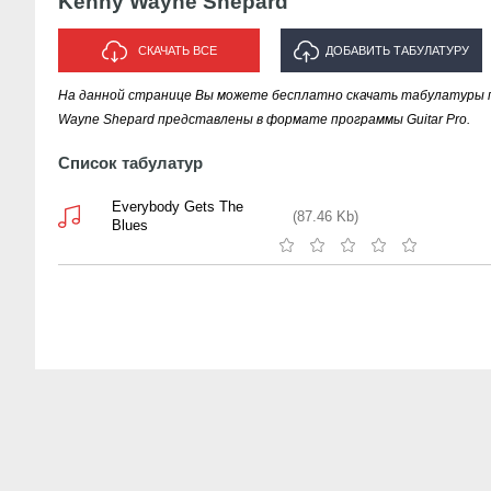
Kenny Wayne Shepard
СКАЧАТЬ ВСЕ
ДОБАВИТЬ ТАБУЛАТУРУ
На данной странице Вы можете бесплатно скачать табулатуры п
ИСПОЛНИТЕЛЯ "KENNY WAYNE
Wayne Shepard представлены в формате программы Guitar Pro.
SHEPARD"
Список табулатур
Everybody Gets The
(87.46 Kb)
Blues