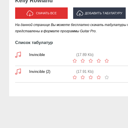
Kelly Rowland
СКАЧАТЬ ВСЕ
ДОБАВИТЬ ТАБУЛАТУРУ
На данной странице Вы можете бесплатно скачать табулатуры пе
ИСПОЛНИТЕЛЯ "KELLY
представлены в формате программы Guitar Pro.
ROWLAND"
Список табулатур
Invincible
(17.89 Kb)
Invincible (2)
(17.91 Kb)