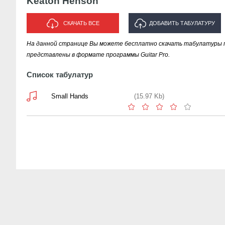
Keaton Henson
СКАЧАТЬ ВСЕ
ДОБАВИТЬ ТАБУЛАТУРУ
На данной странице Вы можете бесплатно скачать табулатуры п
ИСПОЛНИТЕЛЯ "KEATON
представлены в формате программы Guitar Pro.
HENSON"
Список табулатур
Small Hands
(15.97 Kb)