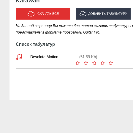
Karawan
СКАЧАТЬ ВСЕ
ДОБАВИТЬ ТАБУЛАТУРУ
На данной странице Вы можете бесплатно скачать табулатуры п
ИСПОЛНИТЕЛЯ "KARAWAN"
представлены в формате программы Guitar Pro.
Список табулатур
Desolate Motion
(61.59 Kb)