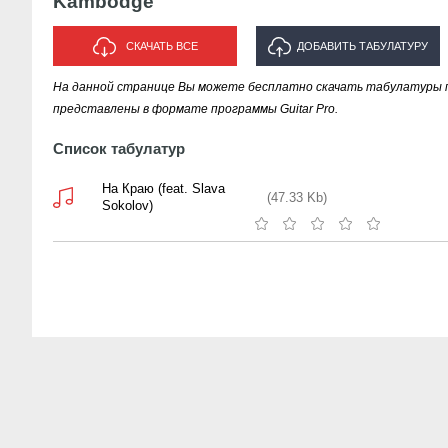
Kambodge
СКАЧАТЬ ВСЕ
ДОБАВИТЬ ТАБУЛАТУРУ
На данной странице Вы можете бесплатно скачать табулатуры 
ИСПОЛНИТЕЛЯ "KAMBODGE"
представлены в формате программы Guitar Pro.
Список табулатур
На Краю (feat. Slava
(47.33 Kb)
Sokolov)