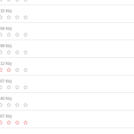
.15 Kb)
.59 Kb)
.99 Kb)
.12 Kb)
.07 Kb)
.40 Kb)
.67 Kb)