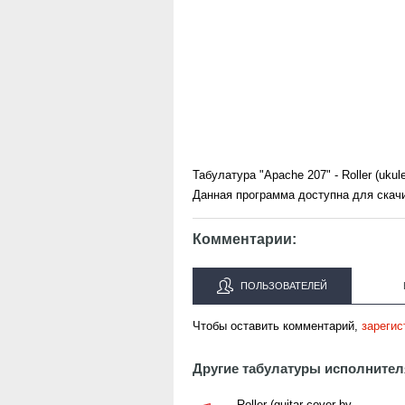
Табулатура "Apache 207" - Roller (uku
Данная программа доступна для скач
Комментарии:
ПОЛЬЗОВАТЕЛЕЙ
Чтобы оставить комментарий,
зарегис
Другие табулатуры исполнител
Roller (guitar cover by