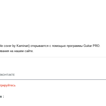
lele cover by Kaminari) открывается с помощью программы Guitar PRO.
ивания на нашем сайте.
ВКОНТАКТЕ
трируйтесь
я :