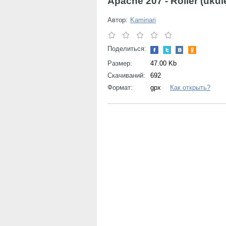
Apache 207 - Roller (ukul
Автор:
Kaminari
Поделиться:
Размер:
47.00 Kb
Скачиваний:
692
Формат:
gpx
Как открыть?