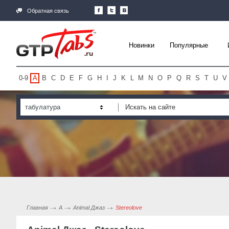
Обратная связь
Новинки
Популярные
0-9
A
B
C
D
E
F
G
H
I
J
K
L
M
N
O
P
Q
R
S
T
U
V
табулатура
Главная
A
Animal Джаз
Stereolove