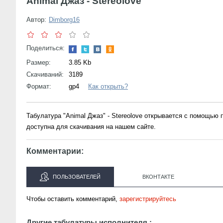
Animal Джаз - Stereolove
Автор:
Dimborg16
Поделиться:
Размер:
3.85 Kb
Скачиваний:
3189
Формат:
gp4
Как открыть?
Табулатура "Animal Джаз" - Stereolove открывается с помощью
доступна для скачивания на нашем сайте.
Комментарии:
ПОЛЬЗОВАТЕЛЕЙ
ВКОНТАКТЕ
Чтобы оставить комментарий,
зарегистрируйтесь
Другие табулатуры исполнителя :