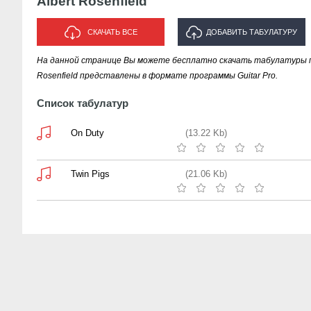
Albert Rosenfield
СКАЧАТЬ ВСЕ
ДОБАВИТЬ ТАБУЛАТУРУ
На данной странице Вы можете бесплатно скачать табулатуры песе
ИСПОЛНИТЕЛЯ "ALBERT
Rosenfield представлены в формате программы Guitar Pro.
ROSENFIELD"
Список табулатур
On Duty
(13.22 Kb)
Twin Pigs
(21.06 Kb)