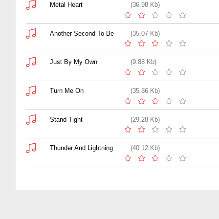
Metal Heart
(36.98 Kb)
Another Second To Be
(35.07 Kb)
Just By My Own
(9.88 Kb)
Turn Me On
(35.86 Kb)
Stand Tight
(29.28 Kb)
Thunder And Lightning
(40.12 Kb)