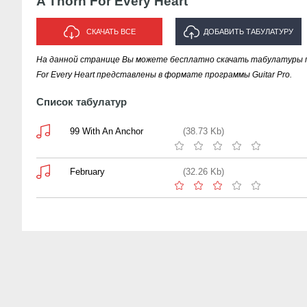
A Thorn For Every Heart
СКАЧАТЬ ВСЕ
ДОБАВИТЬ ТАБУЛАТУРУ
На данной странице Вы можете бесплатно скачать табулатуры пес
ИСПОЛНИТЕЛЯ "A THORN FOR
For Every Heart представлены в формате программы Guitar Pro.
EVERY HEART"
Список табулатур
99 With An Anchor
(38.73 Kb)
February
(32.26 Kb)