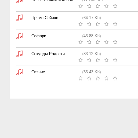
Прямо Сейчас
(64.17 Kb)
Сафари
(43.88 Kb)
Секунды Радости
(83.12 Kb)
Сияние
(55.43 Kb)