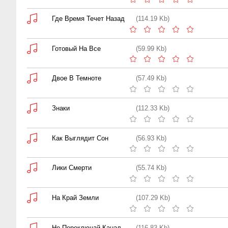
Где Время Течет Назад
(114.19 Kb)
Готовый На Все
(59.99 Kb)
Двое В Темноте
(57.49 Kb)
Знаки
(112.33 Kb)
Как Выглядит Сон
(56.93 Kb)
Лики Смерти
(55.74 Kb)
На Край Земли
(107.29 Kb)
Не Переключай Канал
(116.83 Kb)