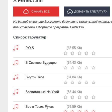
A Perfect Sin
СКАЧАТЬ ВСЕ
ДОБАВИТЬ ТАБУЛАТУРУ
На данной странице Вы можете бесплатно скачать табулатуры песе
ИСПОЛНИТЕЛЯ "A PERFECT SIN"
представлены в формате программы Guitar Pro.
Список табулатур
P.O.S
(65.55 Kb)
В Светлое Будущее
(64.43 Kb)
Внутри Тебя
(81.84 Kb)
Воспитанные На Убой
(88.44 Kb)
Все в Твоих Руках
(76.59 Kb)