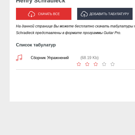
Henry Schradieck
СКАЧАТЬ ВСЕ
ДОБАВИТЬ ТАБУЛАТУРУ
На данной странице Вы можете бесплатно скачать табулатуры пе
ИСПОЛНИТЕЛЯ "HENRY
Schradieck представлены в формате программы Guitar Pro.
SCHRADIECK"
Список табулатур
Сборник Упражнений
(68.19 Kb)