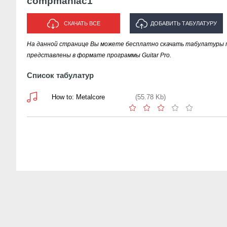
compmaniac1
СКАЧАТЬ ВСЕ
ДОБАВИТЬ ТАБУЛАТУРУ
На данной странице Вы можете бесплатно скачать табулатуры 
ИСПОЛНИТЕЛЯ "COMPMANIAC1"
представлены в формате программы Guitar Pro.
Список табулатур
How to: Metalcore
(55.78 Kb)