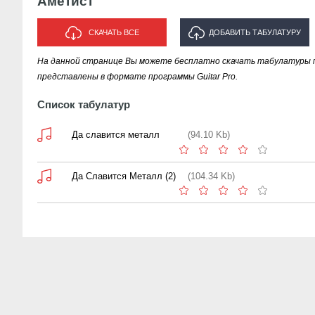
Аметист
СКАЧАТЬ ВСЕ
ДОБАВИТЬ ТАБУЛАТУРУ
На данной странице Вы можете бесплатно скачать табулатуры
ИСПОЛНИТЕЛЯ "АМЕТИСТ"
представлены в формате программы Guitar Pro.
Список табулатур
Да славится металл
(94.10 Kb)
Да Славится Металл (2)
(104.34 Kb)