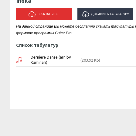
Indila
СКАЧАТЬ ВСЕ
ДОБАВИТЬ ТАБУЛАТУРУ
На данной странице Вы можете бесплатно скачать табулатуры пес
ИСПОЛНИТЕЛЯ "INDILA"
формате программы Guitar Pro.
Список табулатур
Derniere Danse (arr. by
(203.92 Kb)
Kaminari)