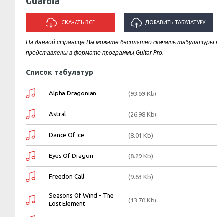
Guardia
СКАЧАТЬ ВСЕ
ДОБАВИТЬ ТАБУЛАТУРУ
На данной странице Вы можете бесплатно скачать табулатуры пе
ИСПОЛНИТЕЛЯ "GUARDIA"
представлены в формате программы Guitar Pro.
Список табулатур
Alpha Dragonian
(93.69 Kb)
Astral
(26.98 Kb)
Dance Of Ice
(8.01 Kb)
Eyes Of Dragon
(8.29 Kb)
Freedon Call
(9.63 Kb)
Seasons Of Wind - The
(13.70 Kb)
Lost Element