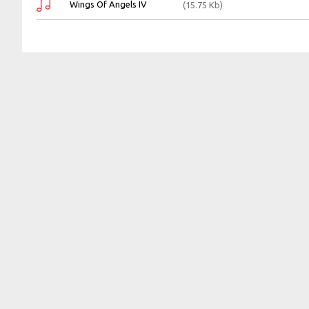
Wings Of Angels IV
(15.75 Kb)