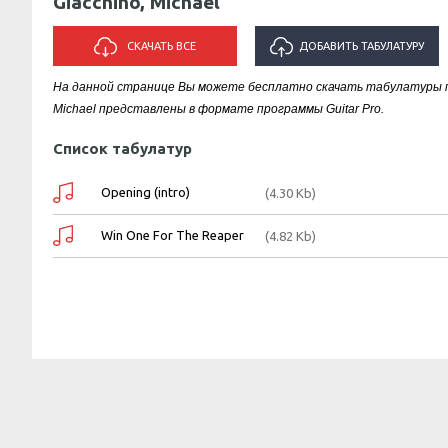
Giacchino, Michael
СКАЧАТЬ ВСЕ
ДОБАВИТЬ ТАБУЛАТУРУ
На данной странице Вы можете бесплатно скачать табулатуры пес
ИСПОЛНИТЕЛЯ "GIACCHINO,
Michael представлены в формате программы Guitar Pro.
MICHAEL"
Список табулатур
Opening (intro)
(4.30 Kb)
Win One For The Reaper
(4.82 Kb)