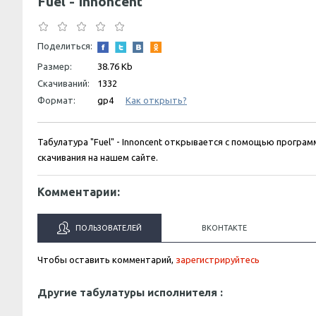
Fuel - Innoncent
Поделиться:
Размер:
38.76 Kb
Скачиваний:
1332
Формат:
gp4
Как открыть?
Табулатура "Fuel" - Innoncent открывается с помощью програм
скачивания на нашем сайте.
Комментарии:
ПОЛЬЗОВАТЕЛЕЙ
ВКОНТАКТЕ
Чтобы оставить комментарий,
зарегистрируйтесь
Другие табулатуры исполнителя :