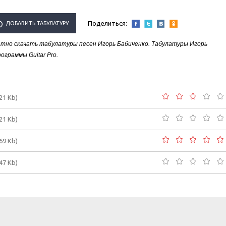
Поделиться:
ДОБАВИТЬ ТАБУЛАТУРУ
тно скачать табулатуры песен Игорь Бабиченко. Табулатуры Игорь
ИСПОЛНИТЕЛЯ "ИГОРЬ
граммы Guitar Pro.
БАБИЧЕНКО"
.21 Kb)
.21 Kb)
.69 Kb)
.47 Kb)