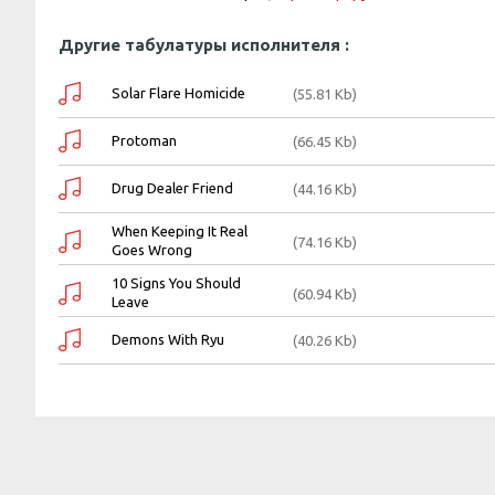
Другие табулатуры исполнителя :
Solar Flare Homicide
(55.81 Kb)
Protoman
(66.45 Kb)
Drug Dealer Friend
(44.16 Kb)
When Keeping It Real
(74.16 Kb)
Goes Wrong
10 Signs You Should
(60.94 Kb)
Leave
Demons With Ryu
(40.26 Kb)