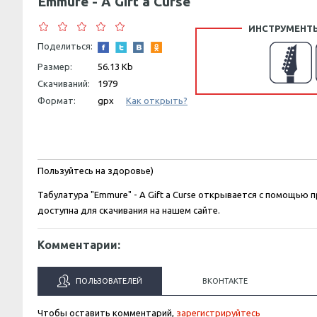
Emmure - A Gift a Curse
ИНСТРУМЕНТЫ
Поделиться:
Размер:
56.13 Kb
Скачиваний:
1979
Формат:
gpx
Как открыть?
Пользуйтесь на здоровье)
Табулатура "Emmure" - A Gift a Curse открывается с помощью 
доступна для скачивания на нашем сайте.
Комментарии:
ПОЛЬЗОВАТЕЛЕЙ
ВКОНТАКТЕ
Чтобы оставить комментарий,
зарегистрируйтесь