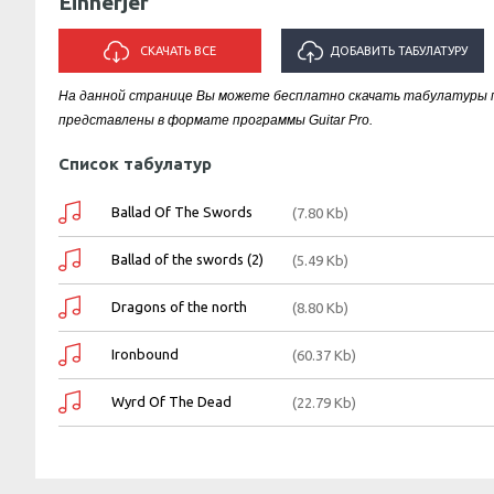
Einherjer
СКАЧАТЬ ВСЕ
ДОБАВИТЬ ТАБУЛАТУРУ
На данной странице Вы можете бесплатно скачать табулатуры пес
ИСПОЛНИТЕЛЯ "EINHERJER"
представлены в формате программы Guitar Pro.
Список табулатур
Ballad Of The Swords
(7.80 Kb)
Ballad of the swords (2)
(5.49 Kb)
Dragons of the north
(8.80 Kb)
Ironbound
(60.37 Kb)
Wyrd Of The Dead
(22.79 Kb)