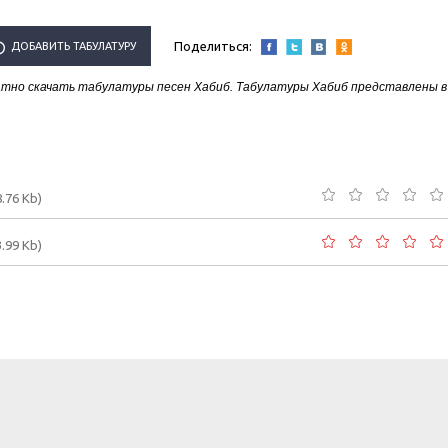
Поделиться:
ДОБАВИТЬ ТАБУЛАТУРУ
тно скачать табулатуры песен Хабиб. Табулатуры Хабиб представлены в
ИСПОЛНИТЕЛЯ "ХАБИБ"
8.76 Kb)
3.99 Kb)